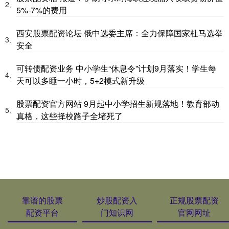
2、
5%-7%的费用
西安股票配资论坛 俄中选委主席：全力保障国家杜马选举
3、
安全
可转债配资业务 中小学生“休息令”计划9月落实！学生每
4、
天可以多睡一小时，5+2模式新升级
股票配资官方网站 9月起中小学招生新规落地！教育部动
5、
真格，这些择校路子全堵死了
靠谱的股票
炒股配资入
正规股票配资
配资平台
门知识网
官网网址