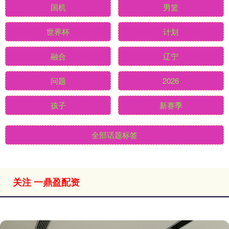
国机
男篮
世界杯
计划
融合
辽宁
问题
2026
孩子
新赛季
全部话题标签
关注 一鼎盈配资