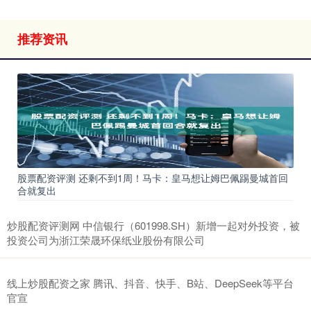
推荐资讯
股票配资评测 还剩不到1周！马卡：皇马想让姆巴佩踢曼城首回
合就复出
炒股配资评测网 中信银行（601998.SH）新增一起对外投资，被
投资公司为浙江荣晟环保纸业股份有限公司
线上炒股配资之家 腾讯、抖音、快手、B站、DeepSeek等平台
官宣